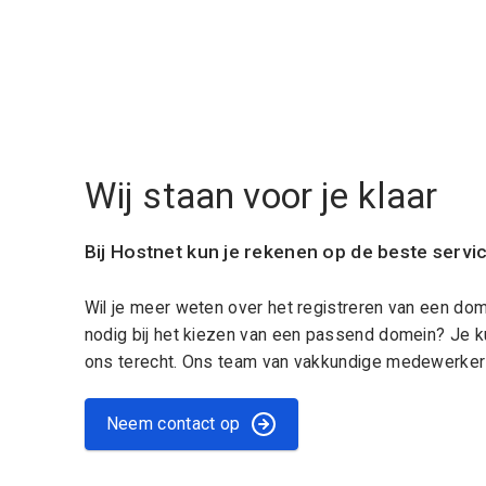
Wij staan voor je klaar
Bij Hostnet kun je rekenen op de beste servi
Wil je meer weten over het registreren van een do
nodig bij het kiezen van een passend domein? Je k
ons terecht. Ons team van vakkundige medewerkers
Neem contact op