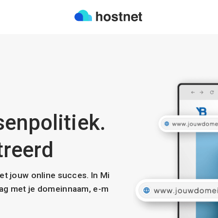
enpolitiek.
treerd
met jouw online succes. In Mi
slag met je domeinnaam, e-m