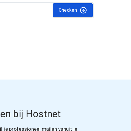
Checken
en bij Hostnet
 je professioneel mailen vanuit je