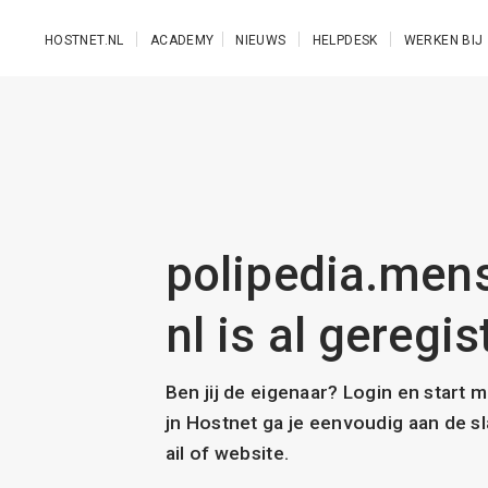
Ga naar de hoofdinhoud
HOSTNET.NL
ACADEMY
NIEUWS
HELPDESK
WERKEN BIJ
polipedia.mens
nl is al geregis
Ben jij de eigenaar? Login en start 
jn Hostnet ga je eenvoudig aan de 
ail of website.