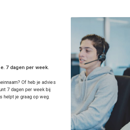
ce. 7 dagen per week.
meinnaam? Of heb je advies
unt 7 dagen per week bij
 helpt je graag op weg.